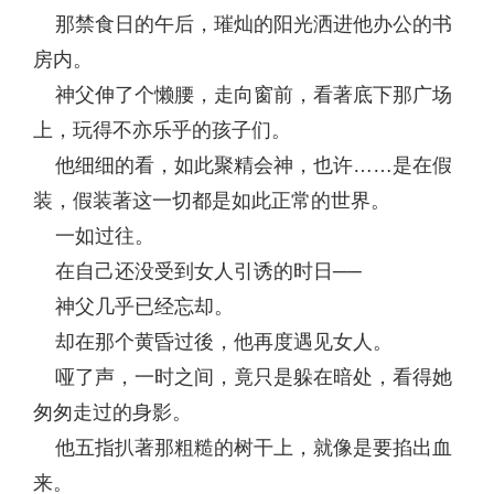
那禁食日的午后，璀灿的阳光洒进他办公的书
房内。
神父伸了个懒腰，走向窗前，看著底下那广场
上，玩得不亦乐乎的孩子们。
他细细的看，如此聚精会神，也许……是在假
装，假装著这一切都是如此正常的世界。
一如过往。
在自己还没受到女人引诱的时日──
神父几乎已经忘却。
却在那个黄昏过後，他再度遇见女人。
哑了声，一时之间，竟只是躲在暗处，看得她
匆匆走过的身影。
他五指扒著那粗糙的树干上，就像是要掐出血
来。