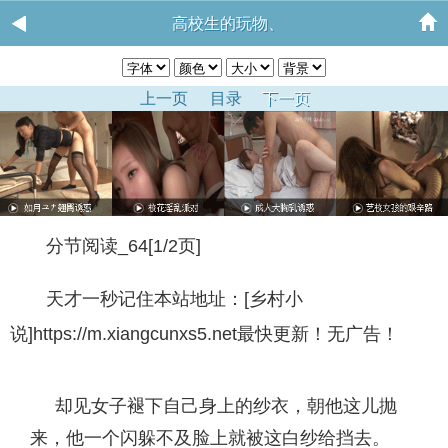
高校生的玩物、
上一页
目录
下一页
分节阅读_64[1/2页]
天才一秒记住本站地址：[乡村小
说]https://m.xiangcunxs5.net最快更新！无广告！
却见女子褪下自己身上的纱衣，朝他这儿抛
来，他一个闪躲不及脸上就被这白纱给挡去。