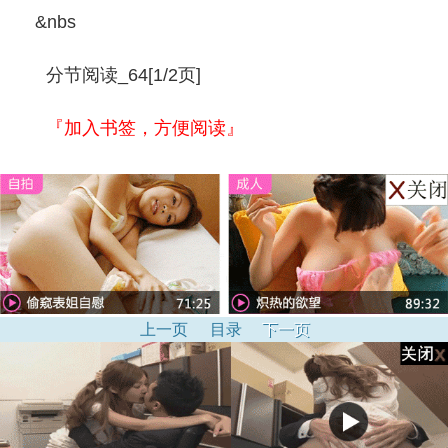
&nbs
分节阅读_64[1/2页]
『加入书签，方便阅读』
上一页
目录
下一页