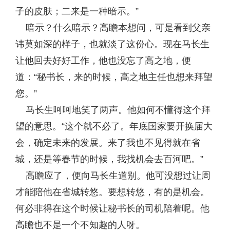
子的皮肤；二来是一种暗示。”
暗示？什么暗示？高瞻本想问，可是看到父亲
讳莫如深的样子，也就淡了这份心。现在马长生
让他回去好好工作，他也没忘了高之地，便
道：“秘书长，来的时候，高之地主任也想来拜望
您。”
马长生呵呵地笑了两声。他如何不懂得这个拜
望的意思。“这个就不必了。年底国家要开换届大
会，确定未来的发展。来了我也不见得就在省
城，还是等春节的时候，我找机会去百河吧。”
高瞻应了，便向马长生道别。他可没想过让周
才能陪他在省城转悠。要想转悠，有的是机会。
何必非得在这个时候让秘书长的司机陪着呢。他
高瞻也不是一个不知趣的人呀。