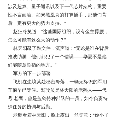
涉及超算、量子通讯以及下一代芯片架构，重要
性不言而喻。如果黑凰真的打算插手，那他们背
后一定有更大的势力支持。”
赵狂冷笑道：“这些国际组织，没有金主撑腰，
怎么可能有这么大的动作？”
林天阳敲了敲文件，沉声道：“无论是谁在背后
推波助澜，他们都犯了一个错误——华夏不是他
们能随意染指的地方。”
军方的下一步部署
飞机在边境某处秘密降落，一辆无标识的军用
车辆早已等候。驾驶员是林天阳的老熟人——代
号‘老鹰，曾是蓝剑特种部队的一员，如今负责特
殊任务的协调与后勤。
老鹰看着林天阳，脸上露出一丝笑意：“你小子