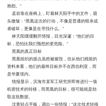
抱怨。”
孟岩靠在座椅上，盯着林天阳手中的文件，眉
头微皱：“黑凰这次的行动，不像是普通的暗杀或
者破坏，更像是在寻找什么。”
林天阳缓缓翻开情报，目光深邃：“他们的目
标，恐怕比我们预想的更危险。”
黑凰的真正目标
黑凰组织的据点虽然被摧毁，但从他们残留的
资料来看，他们的最终目标并不在西伯利亚，而
是华夏境内。
情报显示，滨海市某军工研究所即将进行一项
机密技术的转移，而黑凰的目标，很可能就是劫
取这批数据。
沈青轻点平板，调出一份情报：“这次技术转移