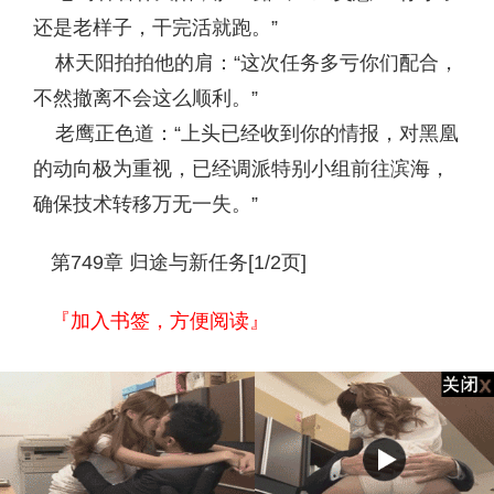
还是老样子，干完活就跑。”
林天阳拍拍他的肩：“这次任务多亏你们配合，
不然撤离不会这么顺利。”
老鹰正色道：“上头已经收到你的情报，对黑凰
的动向极为重视，已经调派特别小组前往滨海，
确保技术转移万无一失。”
第749章 归途与新任务[1/2页]
『加入书签，方便阅读』