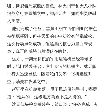
啸，撕裂着死寂般的夜色。林天阳带领天戈小队
悄然穿行在雪地之中，脚步无声，如同幽灵般融
入黑暗。
他们完成了任务，黑凰组织在西伯利亚的据点
被彻底摧毁，但林天阳的心中却没有丝毫放松。
这次行动虽然成功，但黑凰的核心力量并未现
身，真正的威胁仍然潜伏在暗处。
远方，一架无标识的军用运输机已经等候多
时，舱门缓缓开启，发出低沉的机械声。林天阳
一行人迅速登机，随着舱门关闭，飞机迅速升
空，消失在夜幕之中。
赵狂坐在机舱角落，甩了甩冻僵的手指，嘟囔
道：“他妈的，这破地方简直不是人待的。”
沈青低头检查着装备，随口道：“任务完成，别