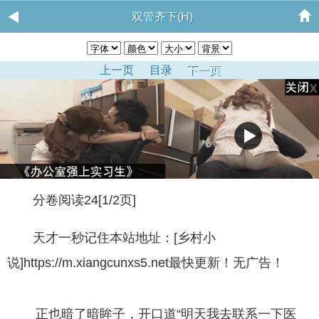
双管齐下(H)
上一页
目录
下一页
分卷阅读24[1/2页]
天才一秒记住本站地址：[乡村小
说]https://m.xiangcunxs5.net最快更新！无广告！
正也暗了暗眸子，开口道“明天我去联系一下医