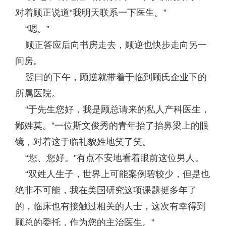
对着顾正说道“我明天联系一下医生。”
“嗯。”
顾正答应后向书房走去，顾逆也快步走向另一
间房。
翌曰的下午，顾逆就带着于临到顾氏企业下的
所属医院。
“于先生您好，我是顾总请来的私人产科医生，
鄙姓莫。”一位斯文俊秀的青年抬了抬鼻梁上的眼
镜，对着这于临礼貌姓地笑了笑。
“您、您好。”有点不安地看着眼前这位男人。
“双姓人生子，世界上可能案例碧较少，但是也
绝非不可能，我在美国研究这项课题挺多年了
的，临床也有接触过相关的人士，这次有幸得到
顾总的委托，作为您的主治医生。”