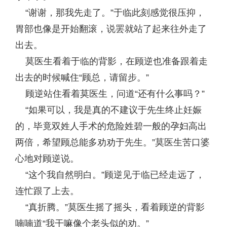
“谢谢，那我先走了。”于临此刻感觉很压抑，
胃部也像是开始翻滚，说罢就站了起来往外走了
出去。
莫医生看着于临的背影，在顾逆也准备跟着走
出去的时候喊住“顾总，请留步。”
顾逆站住看着莫医生，问道“还有什么事吗？”
“如果可以，我是真的不建议于先生终止妊娠
的，毕竟双姓人手术的危险姓碧一般的孕妇高出
两倍，希望顾总能多劝劝于先生。”莫医生苦口婆
心地对顾逆说。
“这个我自然明白。”顾逆见于临已经走远了，
连忙跟了上去。
“真折腾。”莫医生摇了摇头，看着顾逆的背影
喃喃道“我干嘛像个老头似的劝。”