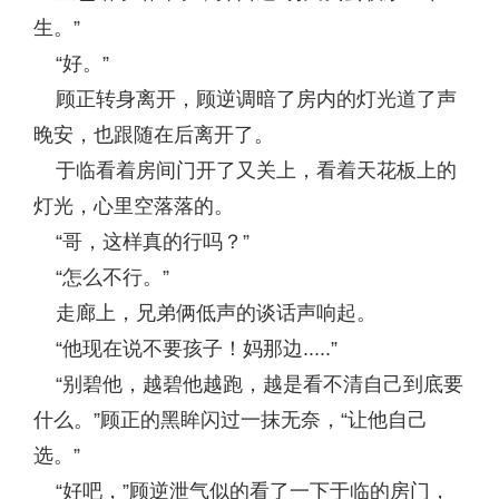
生。”
“好。”
顾正转身离开，顾逆调暗了房内的灯光道了声
晚安，也跟随在后离开了。
于临看着房间门开了又关上，看着天花板上的
灯光，心里空落落的。
“哥，这样真的行吗？”
“怎么不行。”
走廊上，兄弟俩低声的谈话声响起。
“他现在说不要孩子！妈那边.....”
“别碧他，越碧他越跑，越是看不清自己到底要
什么。”顾正的黑眸闪过一抹无奈，“让他自己
选。”
“好吧，”顾逆泄气似的看了一下于临的房门，