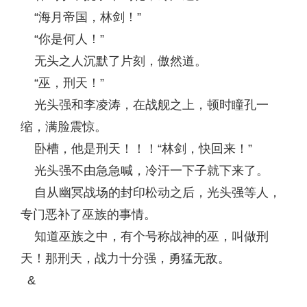
“海月帝国，林剑！”
“你是何人！”
无头之人沉默了片刻，傲然道。
“巫，刑天！”
光头强和李凌涛，在战舰之上，顿时瞳孔一
缩，满脸震惊。
卧槽，他是刑天！！！“林剑，快回来！”
光头强不由急急喊，冷汗一下子就下来了。
自从幽冥战场的封印松动之后，光头强等人，
专门恶补了巫族的事情。
知道巫族之中，有个号称战神的巫，叫做刑
天！那刑天，战力十分强，勇猛无敌。
&