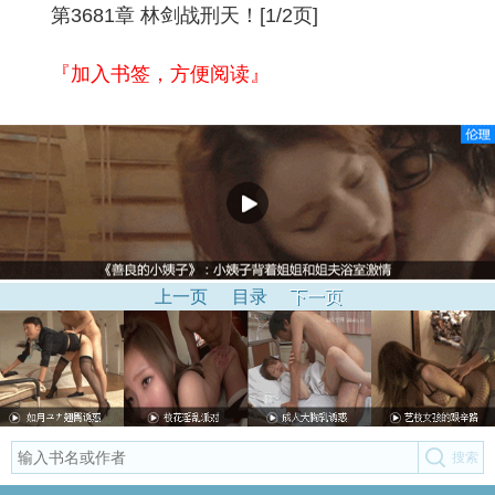
第3681章 林剑战刑天！[1/2页]
『加入书签，方便阅读』
上一页
目录
下一页