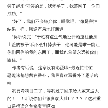
笑了起来“可笑的是，我怀孕了，我落网了，你们
成功。”
“好了，我们不会嫌弃你，睡觉吧。”像是害怕
结果一样，顾逆严肃地打断道。
“你听说完！”于临有点生气地扯开顾逆往他身
上盖的被子“我不会打掉孩子，他可能是唯一能让
你们困住的我的东西了，而我也希望永远被你们
困住。”
作者有话说：这章没有彩蛋哦~最近忙忙忙，
恶趣味都想留在番外，我最喜欢写番外了恩哈哈
哈
我要考科目二了，等我过了回来给大家来波大
的！！！听说你们都很喜欢大肚h？？？？这种重
口是很适合鱼鳞宝宝啊xd