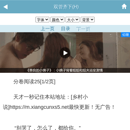
双管齐下(H)
上一页
目录
下一页
分卷阅读25[1/2页]
天才一秒记住本站地址：[乡村小
说]https://m.xiangcunxs5.net最快更新！无广告！
“别哭了，怎么了，都给你。”