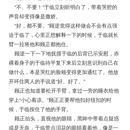
“不、不要！”于临立刻听明白了，带着哭腔的
声音却变得像是撒娇。
“好，都不要。”顾逆觉得这样做会不会有点强
迫于临了，心里正想解释一下的时候，于临就长
臂一拉将他和顾正都抱住。
顾逆一下一下地抚摸于临的后背已示安慰，赤
裸着身子的于临待平复下来后立刻意识到自己在
做什么，本是哭红的脸颊变得更加通红了。他放
开环住两人的手说道“好、好了。”
顾正也知道要松开手臂，拿过一旁的睡衣给他
穿上“小心着凉。”顾正正要帮他扣好纽扣的时
候，于临按住了他的手背。
顾正抬头，直视他的眼睛，黑眸中带着点疑惑
或是无奈，于临带点泪花的眼睛看着他，像是一